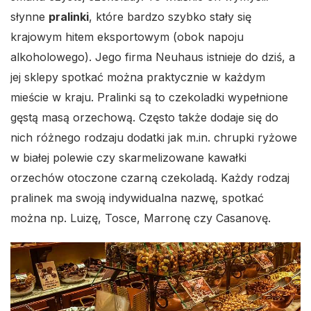
słynne
pralinki
, które bardzo szybko stały się
krajowym hitem eksportowym (obok napoju
alkoholowego). Jego firma Neuhaus istnieje do dziś, a
jej sklepy spotkać można praktycznie w każdym
mieście w kraju. Pralinki są to czekoladki wypełnione
gęstą masą orzechową. Często także dodaje się do
nich różnego rodzaju dodatki jak m.in. chrupki ryżowe
w białej polewie czy skarmelizowane kawałki
orzechów otoczone czarną czekoladą. Każdy rodzaj
pralinek ma swoją indywidualna nazwę, spotkać
można np. Luizę, Tosce, Marronę czy Casanovę.