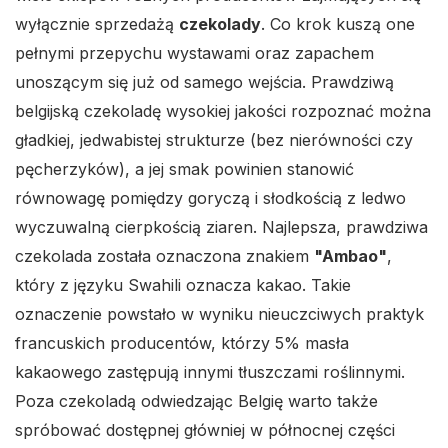
wyłącznie sprzedażą
czekolady
. Co krok kuszą one
pełnymi przepychu wystawami oraz zapachem
unoszącym się już od samego wejścia. Prawdziwą
belgijską czekoladę wysokiej jakości rozpoznać można
gładkiej, jedwabistej strukturze (bez nierówności czy
pęcherzyków), a jej smak powinien stanowić
równowagę pomiędzy goryczą i słodkością z ledwo
wyczuwalną cierpkością ziaren. Najlepsza, prawdziwa
czekolada została oznaczona znakiem
"Ambao"
,
który z języku Swahili oznacza kakao. Takie
oznaczenie powstało w wyniku nieuczciwych praktyk
francuskich producentów, którzy 5% masła
kakaowego zastępują innymi tłuszczami roślinnymi.
Poza czekoladą odwiedzając Belgię warto także
spróbować dostępnej główniej w północnej części