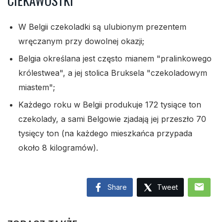
CIEKAWOSTKI
W Belgii czekoladki są ulubionym prezentem
wręczanym przy dowolnej okazji;
Belgia określana jest często mianem "pralinkowego
królestwea", a jej stolica Bruksela "czekoladowym
miastem";
Każdego roku w Belgii produkuje 172 tysiące ton
czekolady, a sami Belgowie zjadają jej przeszło 70
tysięcy ton (na każdego mieszkańca przypada
około 8 kilogramów).
mail
Share
Tweet