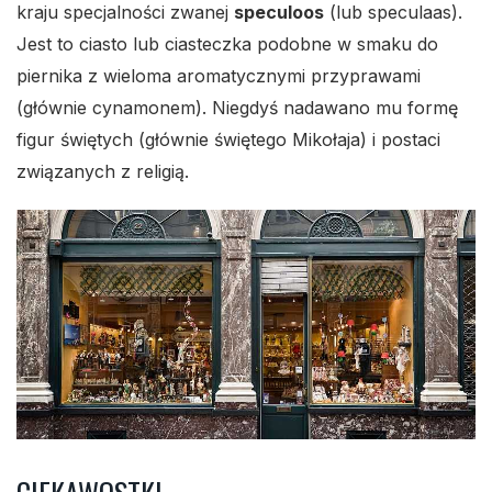
kraju specjalności zwanej
speculoos
(lub speculaas).
Jest to ciasto lub ciasteczka podobne w smaku do
piernika z wieloma aromatycznymi przyprawami
(głównie cynamonem). Niegdyś nadawano mu formę
figur świętych (głównie świętego Mikołaja) i postaci
związanych z religią.