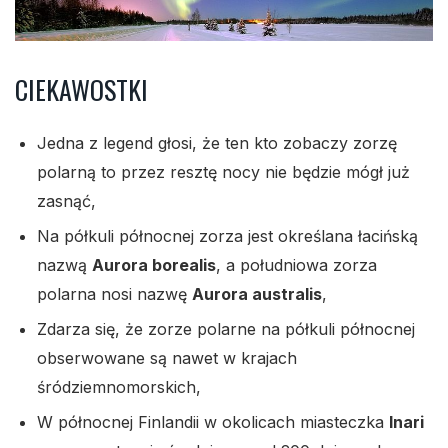
CIEKAWOSTKI
Jedna z legend głosi, że ten kto zobaczy zorzę
polarną to przez resztę nocy nie będzie mógł już
zasnąć,
Na półkuli północnej zorza jest określana łacińską
nazwą
Aurora borealis
, a południowa zorza
polarna nosi nazwę
Aurora australis
,
Zdarza się, że zorze polarne na półkuli północnej
obserwowane są nawet w krajach
śródziemnomorskich,
W północnej Finlandii w okolicach miasteczka
Inari