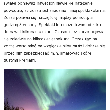
świateł ponieważ nawet ich niewielkie natężenie
powoduje, że zorza jest znacznie mniej spektakularna.
Zorza pojawia się najczęściej między północą, a
godziną 3 w nocy. Spektakl ten może trwać od kilku
do nawet kilkunastu minut. Czasami też zorza pojawia
się zaledwie na kilkadziesiąt sekund. Oczekując na
zorzę warto mieć na względzie silny
mróz
i dobrze się
przed nim zabezpieczać m.in. smarować skórę
tłustymi kremami.