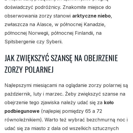
doświadczyć podróżnicy. Znakomite miejsce do
obserwowania zorzy stanowi
arktyczne niebo
,
zwłaszcza na Alasce, w północnej Kanadzie,
północnej Norwegii, północnej Finlandii, na
Spitsbergenie czy Syberii.
JAK ZWIĘKSZYĆ SZANSĘ NA OBEJRZENIE
ZORZY POLARNEJ
Najlepszymi miesiącami na oglądanie zorzy polarnej są
październik, luty i marzec. Żeby zwiększyć szanse na
obejrzenie tego zjawiska należy udać się za
koło
podbiegunowe
(najlepiej pomiędzy 65 a 72
równoleżnikiem). Warto też wybrać bezchmurną noc i
udać się za miasto z dala od wszelkich sztucznych