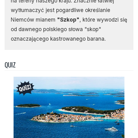
na tereny naszego kraju. Znacznie łatwiej
wytłumaczyć jest pogardliwe określanie
Niemców mianem
"Szkop"
, które wywodzi się
od dawnego polskiego słowa "skop"
oznaczającego kastrowanego barana.
QUIZ