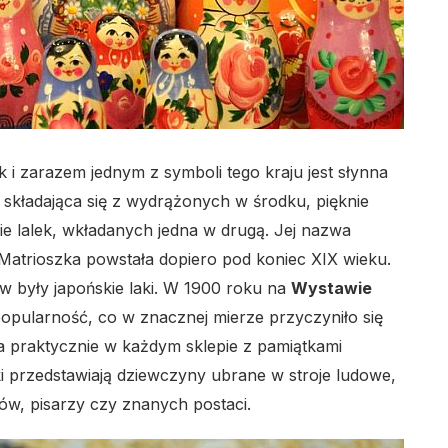
k i zarazem jednym z symboli tego kraju jest słynna
składająca się z wydrążonych w środku, pięknie
e lalek, wkładanych jedna w drugą. Jej nazwa
 Matrioszka powstała dopiero pod koniec XIX wieku.
ów były japońskie laki. W 1900 roku na
Wystawie
opularność, co w znacznej mierze przyczyniło się
żna praktycznie w każdym sklepie z pamiątkami
ki przedstawiają dziewczyny ubrane w stroje ludowe,
ków, pisarzy czy znanych postaci.