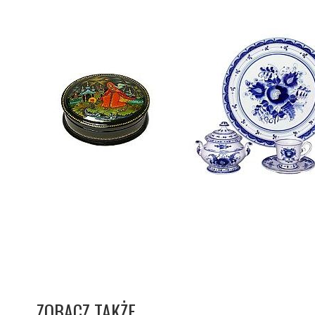
ZOBACZ TAKŻE