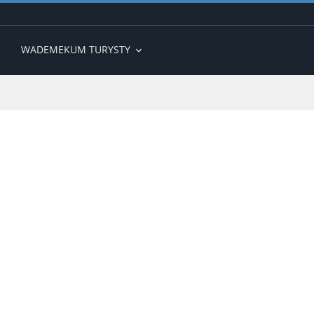
WADEMEKUM TURYSTY
expand_more