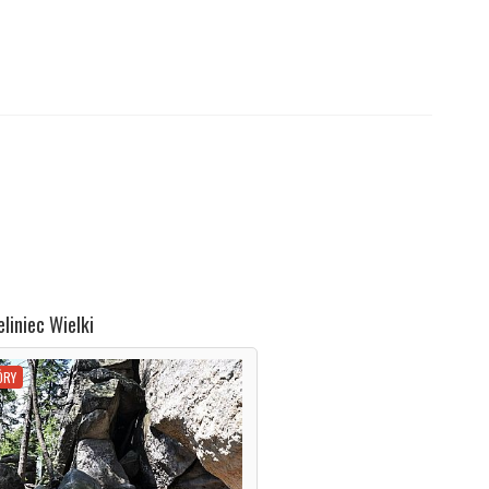
liniec Wielki
ÓRY