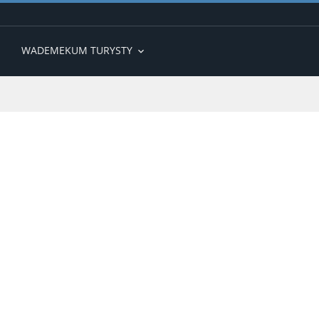
WADEMEKUM TURYSTY
expand_more