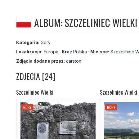
ALBUM: SZCZELINIEC WIELKI
Kategoria:
Góry
Lokalizacja:
Europa
·
Kraj:
Polska
·
Miejsce:
Szczeliniec W
Zdjęcia dodane przez:
carston
ZDJECIA [24]
Szczeliniec Wielki
Szczeliniec Wielki
GÓRY
GÓRY