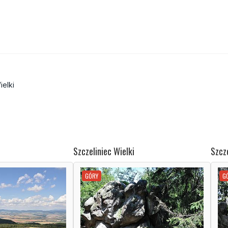
ielki
Szczeliniec Wielki
Szcze
GÓRY
G