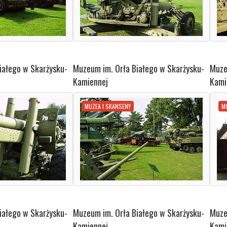
iałego w Skarżysku-
Muzeum im. Orła Białego w Skarżysku-
Muze
Kamiennej
Kami
MUZEA I SKANSENY
M
iałego w Skarżysku-
Muzeum im. Orła Białego w Skarżysku-
Muze
Kamiennej
Kami