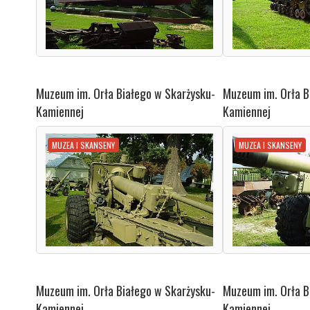
Muzeum im. Orła Białego w Skarżysku-
Muzeum im. Orła B
Kamiennej
Kamiennej
MUZEA I SKANSENY
MUZEA I SKANSENY
Muzeum im. Orła Białego w Skarżysku-
Muzeum im. Orła B
Kamiennej
Kamiennej