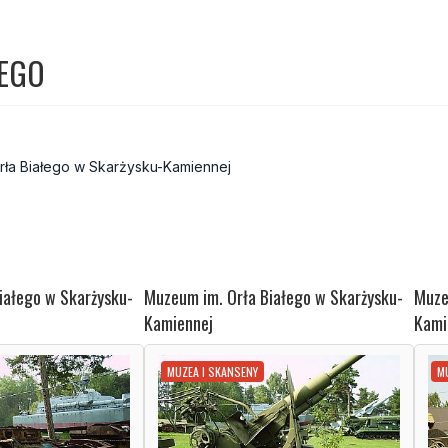
ŁEGO
rła Białego w Skarżysku-Kamiennej
iałego w Skarżysku-
Muzeum im. Orła Białego w Skarżysku-
Muze
Kamiennej
Kami
MUZEA I SKANSENY
M