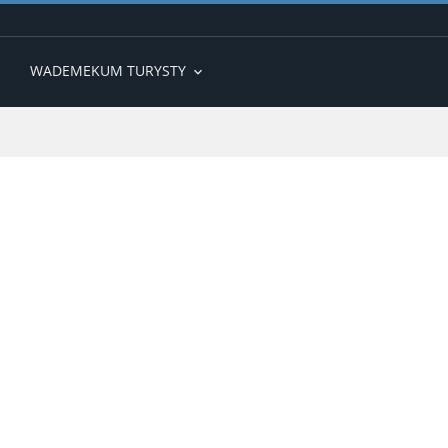
WADEMEKUM TURYSTY
expand_more