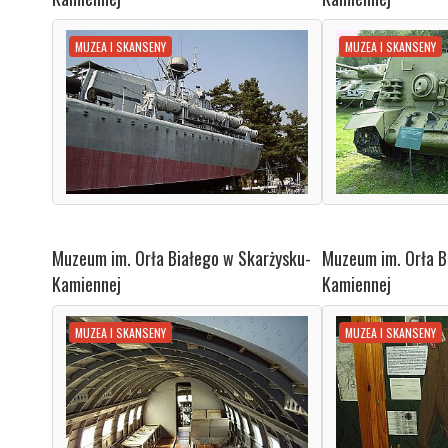
MUZEA I SKANSENY
MUZEA I SKANSENY
Muzeum im. Orła Białego w Skarżysku-
Muzeum im. Orła B
Kamiennej
Kamiennej
MUZEA I SKANSENY
MUZEA I SKANSENY