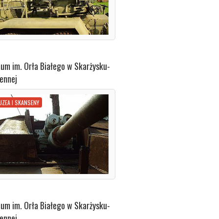
um im. Orła Białego w Skarżysku-
ennej
UZEA I SKANSENY
um im. Orła Białego w Skarżysku-
ennej