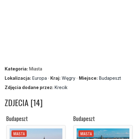
Kategoria:
Miasta
Lokalizacja:
Europa
·
Kraj:
Węgry
·
Miejsce:
Budapeszt
Zdjęcia dodane przez:
Krecik
ZDJECIA [14]
Budapeszt
Budapeszt
MIASTA
MIASTA