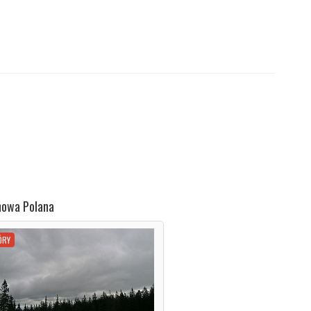
nowa Polana
ÓRY