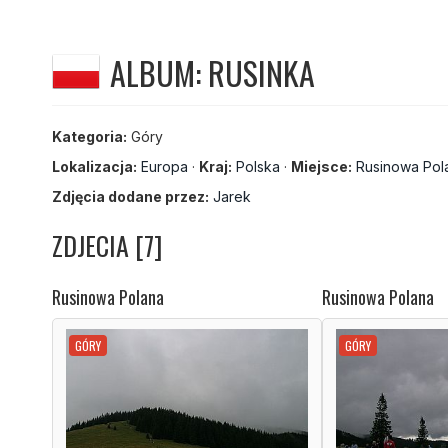
ALBUM: RUSINKA
Kategoria:
Góry
Lokalizacja:
Europa
·
Kraj:
Polska
·
Miejsce:
Rusinowa Pol
Zdjęcia dodane przez:
Jarek
ZDJECIA [7]
Rusinowa Polana
Rusinowa Polana
GÓRY
GÓRY