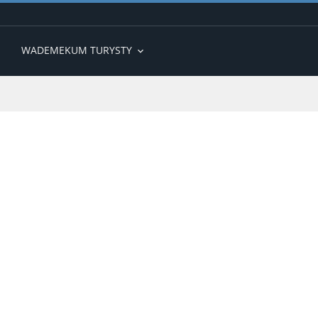
WADEMEKUM TURYSTY
expand_more