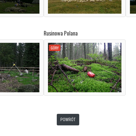
Rusinowa Polana
GÓRY
POWRÓT