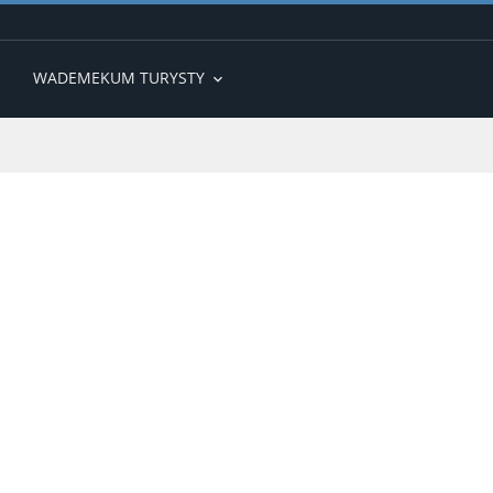
WADEMEKUM TURYSTY
expand_more