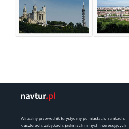
Wirtualny przewodnik turystyczny po miastach, zamkach,
klasztorach, zabytkach, jaskiniach i innych interesujących