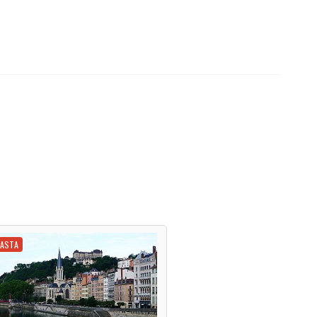
IASTA