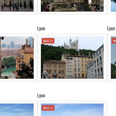
Lyon
Lyon
MIASTA
M
Lyon
MIASTA