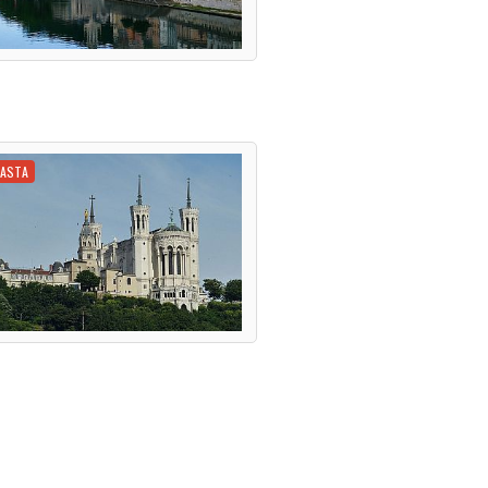
IASTA