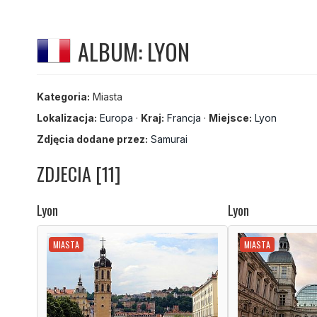
ALBUM: LYON
Kategoria:
Miasta
Lokalizacja:
Europa
·
Kraj:
Francja
·
Miejsce:
Lyon
Zdjęcia dodane przez:
Samurai
ZDJECIA [11]
Lyon
Lyon
MIASTA
MIASTA