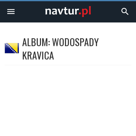
menu
search
ALBUM: WODOSPADY
KRAVICA