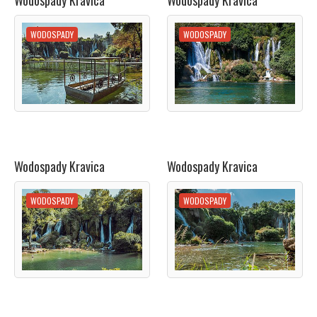
Wodospady Kravica
Wodospady Kravica
WODOSPADY
WODOSPADY
Wodospady Kravica
Wodospady Kravica
WODOSPADY
WODOSPADY