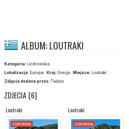
ALBUM: LOUTRAKI
Kategoria:
Uzdrowiska
Lokalizacja:
Europa
·
Kraj:
Grecja
·
Miejsce:
Loutraki
Zdjęcia dodane przez:
Tadzio
ZDJECIA [6]
Loutraki
Loutraki
UZDROWISKA
UZDROWISKA