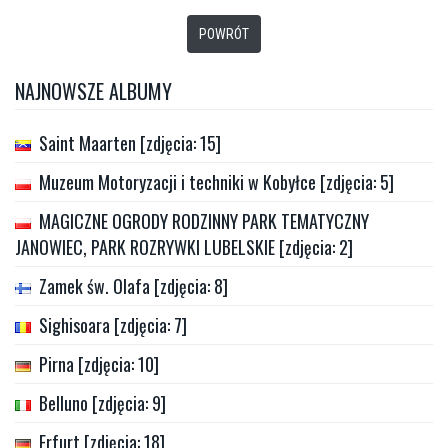
POWRÓT
NAJNOWSZE ALBUMY
Saint Maarten [zdjęcia: 15]
Muzeum Motoryzacji i techniki w Kobyłce [zdjęcia: 5]
MAGICZNE OGRODY RODZINNY PARK TEMATYCZNY
JANOWIEC, PARK ROZRYWKI LUBELSKIE [zdjęcia: 2]
Zamek św. Olafa [zdjęcia: 8]
Sighisoara [zdjęcia: 7]
Pirna [zdjęcia: 10]
Belluno [zdjęcia: 9]
Erfurt [zdjęcia: 18]