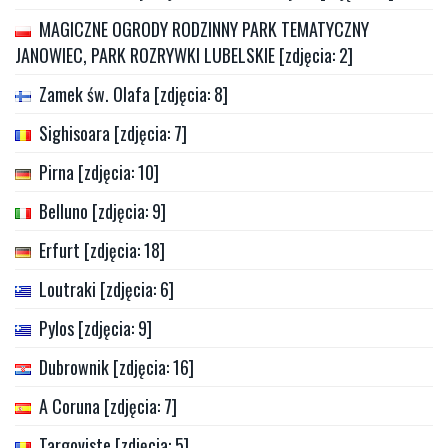
MAGICZNE OGRODY RODZINNY PARK TEMATYCZNY
JANOWIEC, PARK ROZRYWKI LUBELSKIE [zdjęcia: 2]
Zamek św. Olafa [zdjęcia: 8]
Sighisoara [zdjęcia: 7]
Pirna [zdjęcia: 10]
Belluno [zdjęcia: 9]
Erfurt [zdjęcia: 18]
Loutraki [zdjęcia: 6]
Pylos [zdjęcia: 9]
Dubrownik [zdjęcia: 16]
A Coruna [zdjęcia: 7]
Targoviste [zdjęcia: 5]