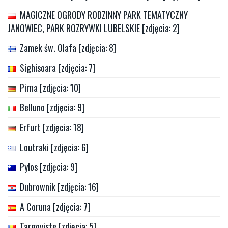
MAGICZNE OGRODY RODZINNY PARK TEMATYCZNY
JANOWIEC, PARK ROZRYWKI LUBELSKIE [zdjęcia: 2]
Zamek św. Olafa [zdjęcia: 8]
Sighisoara [zdjęcia: 7]
Pirna [zdjęcia: 10]
Belluno [zdjęcia: 9]
Erfurt [zdjęcia: 18]
Loutraki [zdjęcia: 6]
Pylos [zdjęcia: 9]
Dubrownik [zdjęcia: 16]
A Coruna [zdjęcia: 7]
Targoviste [zdjęcia: 5]