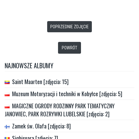
POPRZEDNIE ZDJĘCIE
POWRÓT
NAJNOWSZE ALBUMY
Saint Maarten [zdjęcia: 15]
Muzeum Motoryzacji i techniki w Kobyłce [zdjęcia: 5]
MAGICZNE OGRODY RODZINNY PARK TEMATYCZNY
JANOWIEC, PARK ROZRYWKI LUBELSKIE [zdjęcia: 2]
Zamek św. Olafa [zdjęcia: 8]
Sighisoara [zdjęcia: 7]