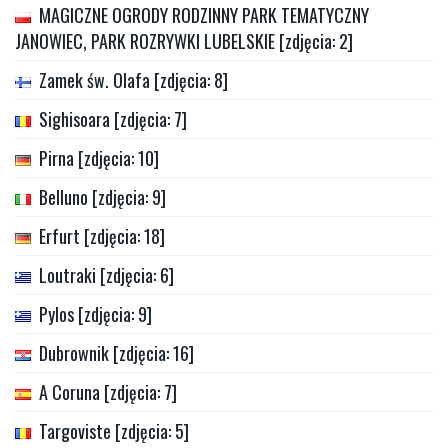
MAGICZNE OGRODY RODZINNY PARK TEMATYCZNY
JANOWIEC, PARK ROZRYWKI LUBELSKIE [zdjęcia: 2]
Zamek św. Olafa [zdjęcia: 8]
Sighisoara [zdjęcia: 7]
Pirna [zdjęcia: 10]
Belluno [zdjęcia: 9]
Erfurt [zdjęcia: 18]
Loutraki [zdjęcia: 6]
Pylos [zdjęcia: 9]
Dubrownik [zdjęcia: 16]
A Coruna [zdjęcia: 7]
Targoviste [zdjęcia: 5]