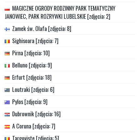
MAGICZNE OGRODY RODZINNY PARK TEMATYCZNY
JANOWIEC, PARK ROZRYWKI LUBELSKIE [zdjęcia: 2]
Zamek św. Olafa [zdjęcia: 8]
Sighisoara [zdjęcia: 7]
Pirna [zdjęcia: 10]
Belluno [zdjęcia: 9]
Erfurt [zdjęcia: 18]
Loutraki [zdjęcia: 6]
Pylos [zdjęcia: 9]
Dubrownik [zdjęcia: 16]
A Coruna [zdjęcia: 7]
Targoviste [zdjęcia: 5]