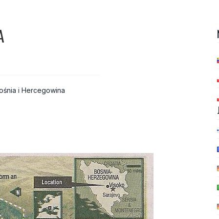
A
ośnia i Hercegowina