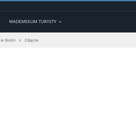
WADEMEKUM TURYSTY
expand_more
»
 w Bośni
Zdjęcie