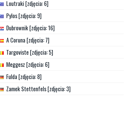
Loutraki [zdjęcia: 6]
Pylos [zdjęcia: 9]
Dubrownik [zdjęcia: 16]
A Coruna [zdjęcia: 7]
Targoviste [zdjęcia: 5]
Meggesz [zdjęcia: 6]
Fulda [zdjęcia: 8]
Zamek Stettenfels [zdjęcia: 3]