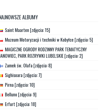
NAJNOWSZE ALBUMY
Saint Maarten [zdjęcia: 15]
Muzeum Motoryzacji i techniki w Kobyłce [zdjęcia: 5]
MAGICZNE OGRODY RODZINNY PARK TEMATYCZNY
JANOWIEC, PARK ROZRYWKI LUBELSKIE [zdjęcia: 2]
Zamek św. Olafa [zdjęcia: 8]
Sighisoara [zdjęcia: 7]
Pirna [zdjęcia: 10]
Belluno [zdjęcia: 9]
Erfurt [zdjęcia: 18]