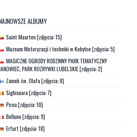
NAJNOWSZE ALBUMY
Saint Maarten [zdjęcia: 15]
Muzeum Motoryzacji i techniki w Kobyłce [zdjęcia: 5]
MAGICZNE OGRODY RODZINNY PARK TEMATYCZNY
JANOWIEC, PARK ROZRYWKI LUBELSKIE [zdjęcia: 2]
Zamek św. Olafa [zdjęcia: 8]
Sighisoara [zdjęcia: 7]
Pirna [zdjęcia: 10]
Belluno [zdjęcia: 9]
Erfurt [zdjęcia: 18]