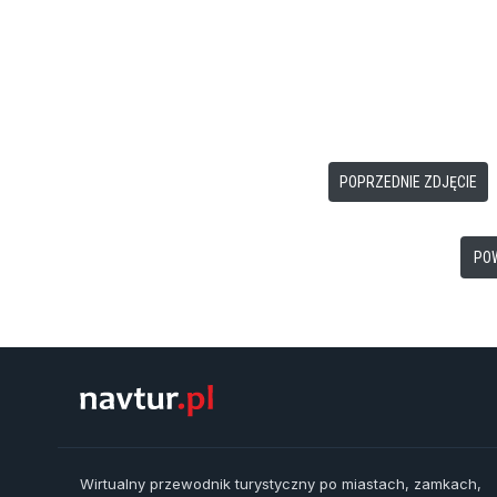
POPRZEDNIE ZDJĘCIE
PO
Wirtualny przewodnik turystyczny po miastach, zamkach,