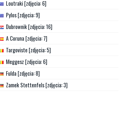
Loutraki [zdjęcia: 6]
Pylos [zdjęcia: 9]
Dubrownik [zdjęcia: 16]
A Coruna [zdjęcia: 7]
Targoviste [zdjęcia: 5]
Meggesz [zdjęcia: 6]
Fulda [zdjęcia: 8]
Zamek Stettenfels [zdjęcia: 3]