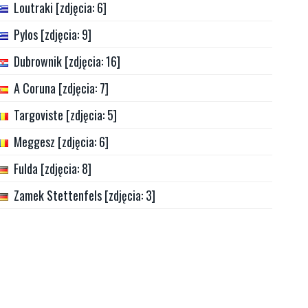
Loutraki [zdjęcia: 6]
Pylos [zdjęcia: 9]
Dubrownik [zdjęcia: 16]
A Coruna [zdjęcia: 7]
Targoviste [zdjęcia: 5]
Meggesz [zdjęcia: 6]
Fulda [zdjęcia: 8]
Zamek Stettenfels [zdjęcia: 3]