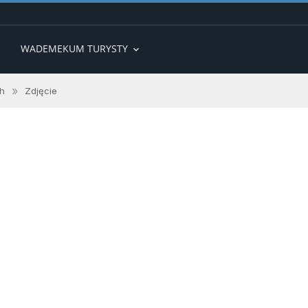
WADEMEKUM TURYSTY
expand_more
»
h
Zdjęcie