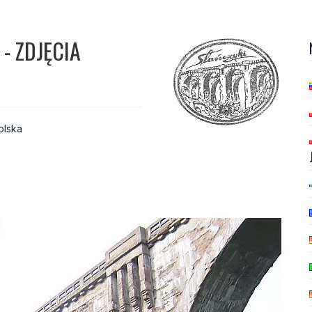
- ZDJĘCIA
olska