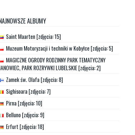
NAJNOWSZE ALBUMY
Saint Maarten [zdjęcia: 15]
Muzeum Motoryzacji i techniki w Kobyłce [zdjęcia: 5]
MAGICZNE OGRODY RODZINNY PARK TEMATYCZNY
JANOWIEC, PARK ROZRYWKI LUBELSKIE [zdjęcia: 2]
Zamek św. Olafa [zdjęcia: 8]
Sighisoara [zdjęcia: 7]
Pirna [zdjęcia: 10]
Belluno [zdjęcia: 9]
Erfurt [zdjęcia: 18]