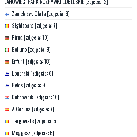
JANOWIEC, PARK ROZRYWKI LUBELSKIE [zdjęcia: 2]
Zamek św. Olafa [zdjęcia: 8]
Sighisoara [zdjęcia: 7]
Pirna [zdjęcia: 10]
Belluno [zdjęcia: 9]
Erfurt [zdjęcia: 18]
Loutraki [zdjęcia: 6]
Pylos [zdjęcia: 9]
Dubrownik [zdjęcia: 16]
A Coruna [zdjęcia: 7]
Targoviste [zdjęcia: 5]
Meggesz [zdjęcia: 6]