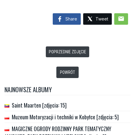
mail
Share
Tweet
POPRZEDNIE ZDJĘCIE
POWRÓT
NAJNOWSZE ALBUMY
Saint Maarten [zdjęcia: 15]
Muzeum Motoryzacji i techniki w Kobyłce [zdjęcia: 5]
MAGICZNE OGRODY RODZINNY PARK TEMATYCZNY