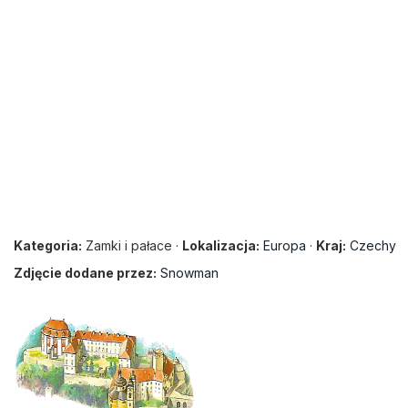
Kategoria:
Zamki i pałace ·
Lokalizacja:
Europa
·
Kraj:
Czechy
Zdjęcie dodane przez:
Snowman