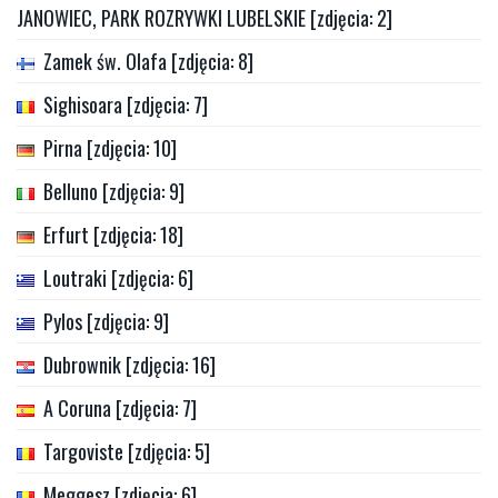
JANOWIEC, PARK ROZRYWKI LUBELSKIE [zdjęcia: 2]
Zamek św. Olafa [zdjęcia: 8]
Sighisoara [zdjęcia: 7]
Pirna [zdjęcia: 10]
Belluno [zdjęcia: 9]
Erfurt [zdjęcia: 18]
Loutraki [zdjęcia: 6]
Pylos [zdjęcia: 9]
Dubrownik [zdjęcia: 16]
A Coruna [zdjęcia: 7]
Targoviste [zdjęcia: 5]
Meggesz [zdjęcia: 6]