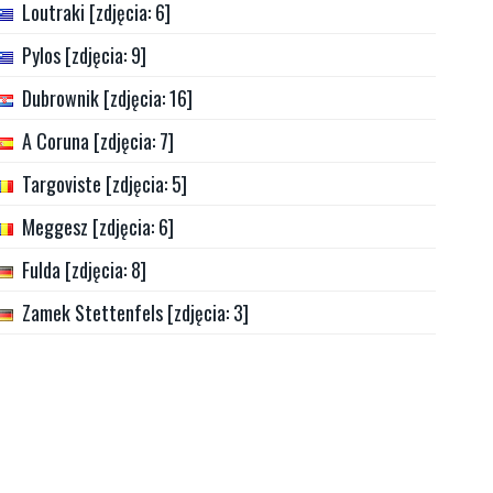
Loutraki [zdjęcia: 6]
Pylos [zdjęcia: 9]
Dubrownik [zdjęcia: 16]
A Coruna [zdjęcia: 7]
Targoviste [zdjęcia: 5]
Meggesz [zdjęcia: 6]
Fulda [zdjęcia: 8]
Zamek Stettenfels [zdjęcia: 3]