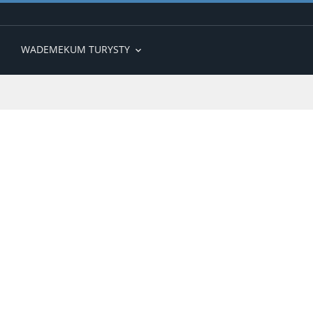
WADEMEKUM TURYSTY
expand_more