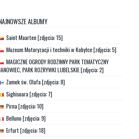
NAJNOWSZE ALBUMY
Saint Maarten [zdjęcia: 15]
Muzeum Motoryzacji i techniki w Kobyłce [zdjęcia: 5]
MAGICZNE OGRODY RODZINNY PARK TEMATYCZNY
JANOWIEC, PARK ROZRYWKI LUBELSKIE [zdjęcia: 2]
Zamek św. Olafa [zdjęcia: 8]
Sighisoara [zdjęcia: 7]
Pirna [zdjęcia: 10]
Belluno [zdjęcia: 9]
Erfurt [zdjęcia: 18]