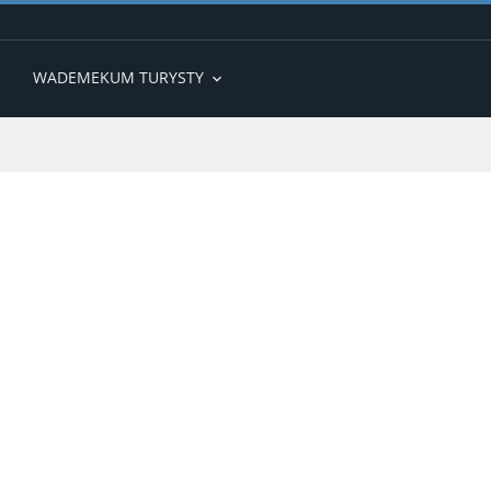
WADEMEKUM TURYSTY
expand_more