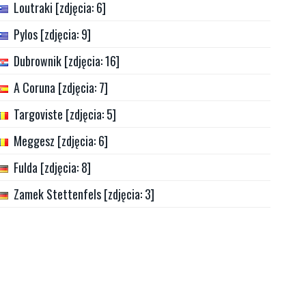
Loutraki [zdjęcia: 6]
Pylos [zdjęcia: 9]
Dubrownik [zdjęcia: 16]
A Coruna [zdjęcia: 7]
Targoviste [zdjęcia: 5]
Meggesz [zdjęcia: 6]
Fulda [zdjęcia: 8]
Zamek Stettenfels [zdjęcia: 3]