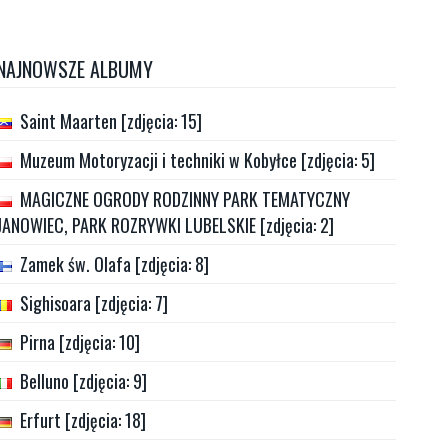
NAJNOWSZE ALBUMY
Saint Maarten [zdjęcia: 15]
Muzeum Motoryzacji i techniki w Kobyłce [zdjęcia: 5]
MAGICZNE OGRODY RODZINNY PARK TEMATYCZNY
JANOWIEC, PARK ROZRYWKI LUBELSKIE [zdjęcia: 2]
Zamek św. Olafa [zdjęcia: 8]
Sighisoara [zdjęcia: 7]
Pirna [zdjęcia: 10]
Belluno [zdjęcia: 9]
Erfurt [zdjęcia: 18]