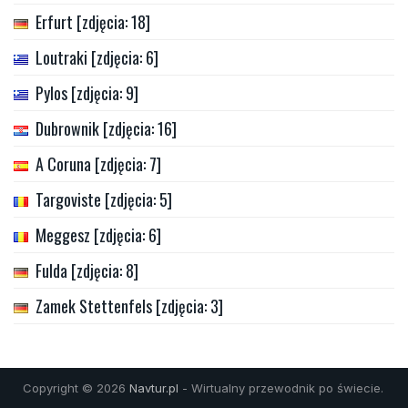
Erfurt [zdjęcia: 18]
Loutraki [zdjęcia: 6]
Pylos [zdjęcia: 9]
Dubrownik [zdjęcia: 16]
A Coruna [zdjęcia: 7]
Targoviste [zdjęcia: 5]
Meggesz [zdjęcia: 6]
Fulda [zdjęcia: 8]
Zamek Stettenfels [zdjęcia: 3]
Copyright © 2026
Navtur.pl
- Wirtualny przewodnik po świecie.