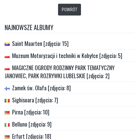
POWRÓT
NAJNOWSZE ALBUMY
Saint Maarten [zdjęcia: 15]
Muzeum Motoryzacji i techniki w Kobyłce [zdjęcia: 5]
MAGICZNE OGRODY RODZINNY PARK TEMATYCZNY
JANOWIEC, PARK ROZRYWKI LUBELSKIE [zdjęcia: 2]
Zamek św. Olafa [zdjęcia: 8]
Sighisoara [zdjęcia: 7]
Pirna [zdjęcia: 10]
Belluno [zdjęcia: 9]
Erfurt [zdjęcia: 18]