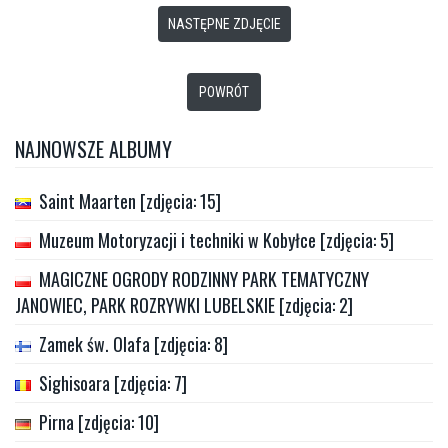
NASTĘPNE ZDJĘCIE
POWRÓT
NAJNOWSZE ALBUMY
Saint Maarten [zdjęcia: 15]
Muzeum Motoryzacji i techniki w Kobyłce [zdjęcia: 5]
MAGICZNE OGRODY RODZINNY PARK TEMATYCZNY
JANOWIEC, PARK ROZRYWKI LUBELSKIE [zdjęcia: 2]
Zamek św. Olafa [zdjęcia: 8]
Sighisoara [zdjęcia: 7]
Pirna [zdjęcia: 10]