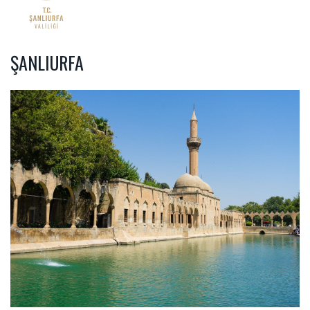
ŞANLIURFA