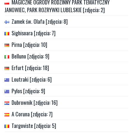
MAGICZNE OGRODY RODZINNY PARK TEMATYCZNY
JANOWIEC, PARK ROZRYWKI LUBELSKIE [zdjęcia: 2]
Zamek św. Olafa [zdjęcia: 8]
Sighisoara [zdjęcia: 7]
Pirna [zdjęcia: 10]
Belluno [zdjęcia: 9]
Erfurt [zdjęcia: 18]
Loutraki [zdjęcia: 6]
Pylos [zdjęcia: 9]
Dubrownik [zdjęcia: 16]
A Coruna [zdjęcia: 7]
Targoviste [zdjęcia: 5]