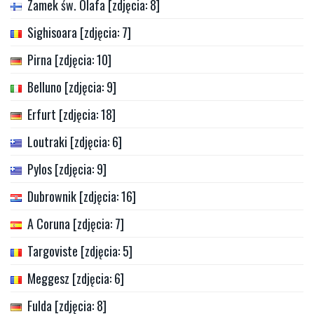
Zamek św. Olafa [zdjęcia: 8]
Sighisoara [zdjęcia: 7]
Pirna [zdjęcia: 10]
Belluno [zdjęcia: 9]
Erfurt [zdjęcia: 18]
Loutraki [zdjęcia: 6]
Pylos [zdjęcia: 9]
Dubrownik [zdjęcia: 16]
A Coruna [zdjęcia: 7]
Targoviste [zdjęcia: 5]
Meggesz [zdjęcia: 6]
Fulda [zdjęcia: 8]