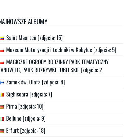
NAJNOWSZE ALBUMY
Saint Maarten [zdjęcia: 15]
Muzeum Motoryzacji i techniki w Kobyłce [zdjęcia: 5]
MAGICZNE OGRODY RODZINNY PARK TEMATYCZNY
JANOWIEC, PARK ROZRYWKI LUBELSKIE [zdjęcia: 2]
Zamek św. Olafa [zdjęcia: 8]
Sighisoara [zdjęcia: 7]
Pirna [zdjęcia: 10]
Belluno [zdjęcia: 9]
Erfurt [zdjęcia: 18]