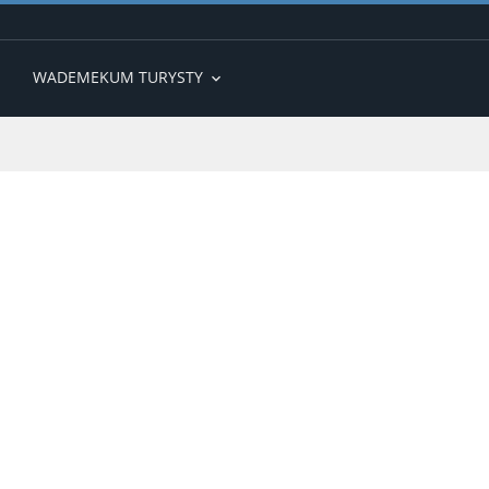
WADEMEKUM TURYSTY
expand_more