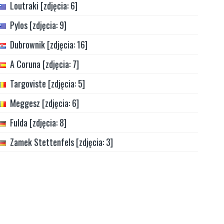
Loutraki [zdjęcia: 6]
Pylos [zdjęcia: 9]
Dubrownik [zdjęcia: 16]
A Coruna [zdjęcia: 7]
Targoviste [zdjęcia: 5]
Meggesz [zdjęcia: 6]
Fulda [zdjęcia: 8]
Zamek Stettenfels [zdjęcia: 3]