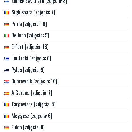
Zamek św. Olafa [zdjęcia: 8]
Sighisoara [zdjęcia: 7]
Pirna [zdjęcia: 10]
Belluno [zdjęcia: 9]
Erfurt [zdjęcia: 18]
Loutraki [zdjęcia: 6]
Pylos [zdjęcia: 9]
Dubrownik [zdjęcia: 16]
A Coruna [zdjęcia: 7]
Targoviste [zdjęcia: 5]
Meggesz [zdjęcia: 6]
Fulda [zdjęcia: 8]