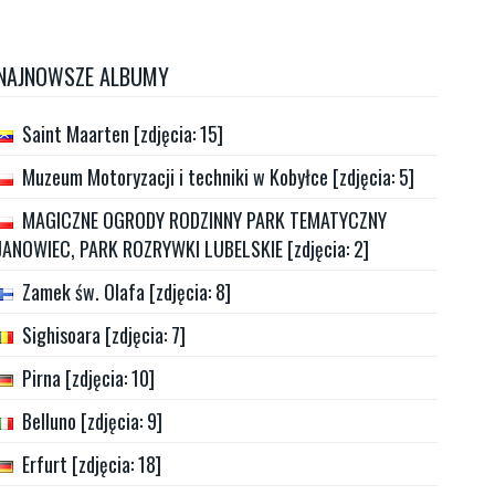
NAJNOWSZE ALBUMY
Saint Maarten [zdjęcia: 15]
Muzeum Motoryzacji i techniki w Kobyłce [zdjęcia: 5]
MAGICZNE OGRODY RODZINNY PARK TEMATYCZNY
JANOWIEC, PARK ROZRYWKI LUBELSKIE [zdjęcia: 2]
Zamek św. Olafa [zdjęcia: 8]
Sighisoara [zdjęcia: 7]
Pirna [zdjęcia: 10]
Belluno [zdjęcia: 9]
Erfurt [zdjęcia: 18]