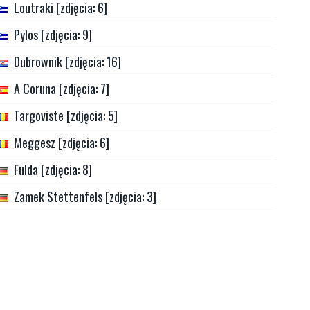
Loutraki [zdjęcia: 6]
Pylos [zdjęcia: 9]
Dubrownik [zdjęcia: 16]
A Coruna [zdjęcia: 7]
Targoviste [zdjęcia: 5]
Meggesz [zdjęcia: 6]
Fulda [zdjęcia: 8]
Zamek Stettenfels [zdjęcia: 3]