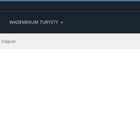
WADEMEKUM TURYSTY
expand_more
Zdjęcie