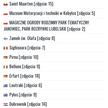
Saint Maarten [zdjęcia: 15]
Muzeum Motoryzacji i techniki w Kobyłce [zdjęcia: 5]
MAGICZNE OGRODY RODZINNY PARK TEMATYCZNY
JANOWIEC, PARK ROZRYWKI LUBELSKIE [zdjęcia: 2]
Zamek św. Olafa [zdjęcia: 8]
Sighisoara [zdjęcia: 7]
Pirna [zdjęcia: 10]
Belluno [zdjęcia: 9]
Erfurt [zdjęcia: 18]
Loutraki [zdjęcia: 6]
Pylos [zdjęcia: 9]
Dubrownik [zdjęcia: 16]