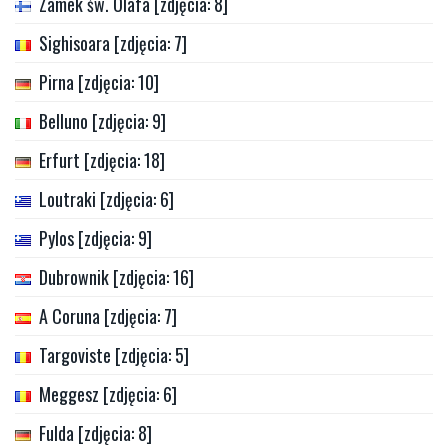
Zamek św. Olafa [zdjęcia: 8]
Sighisoara [zdjęcia: 7]
Pirna [zdjęcia: 10]
Belluno [zdjęcia: 9]
Erfurt [zdjęcia: 18]
Loutraki [zdjęcia: 6]
Pylos [zdjęcia: 9]
Dubrownik [zdjęcia: 16]
A Coruna [zdjęcia: 7]
Targoviste [zdjęcia: 5]
Meggesz [zdjęcia: 6]
Fulda [zdjęcia: 8]