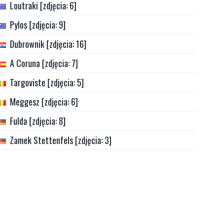
Loutraki [zdjęcia: 6]
Pylos [zdjęcia: 9]
Dubrownik [zdjęcia: 16]
A Coruna [zdjęcia: 7]
Targoviste [zdjęcia: 5]
Meggesz [zdjęcia: 6]
Fulda [zdjęcia: 8]
Zamek Stettenfels [zdjęcia: 3]