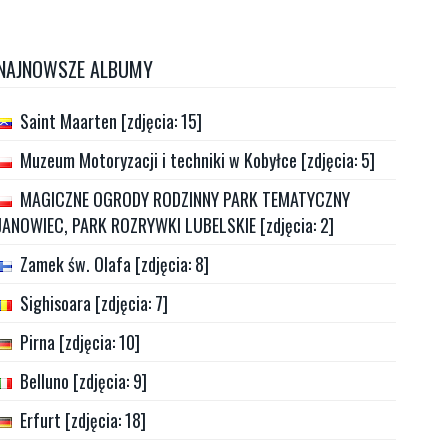
NAJNOWSZE ALBUMY
Saint Maarten [zdjęcia: 15]
Muzeum Motoryzacji i techniki w Kobyłce [zdjęcia: 5]
MAGICZNE OGRODY RODZINNY PARK TEMATYCZNY
JANOWIEC, PARK ROZRYWKI LUBELSKIE [zdjęcia: 2]
Zamek św. Olafa [zdjęcia: 8]
Sighisoara [zdjęcia: 7]
Pirna [zdjęcia: 10]
Belluno [zdjęcia: 9]
Erfurt [zdjęcia: 18]