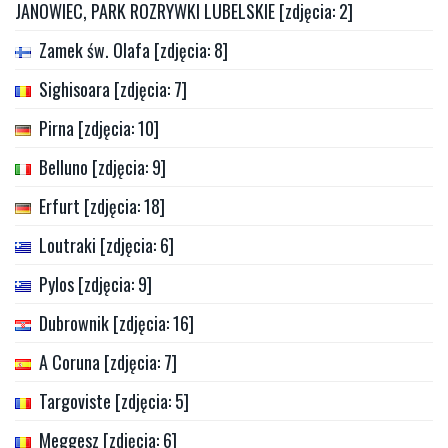
JANOWIEC, PARK ROZRYWKI LUBELSKIE [zdjęcia: 2]
Zamek św. Olafa [zdjęcia: 8]
Sighisoara [zdjęcia: 7]
Pirna [zdjęcia: 10]
Belluno [zdjęcia: 9]
Erfurt [zdjęcia: 18]
Loutraki [zdjęcia: 6]
Pylos [zdjęcia: 9]
Dubrownik [zdjęcia: 16]
A Coruna [zdjęcia: 7]
Targoviste [zdjęcia: 5]
Meggesz [zdjęcia: 6]