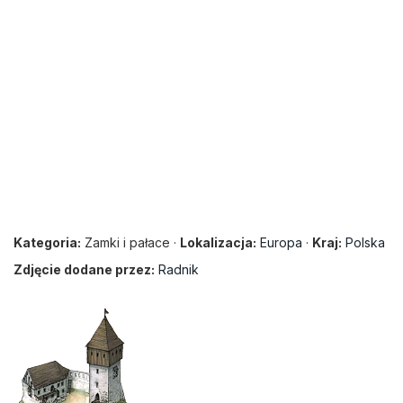
Kategoria:
Zamki i pałace ·
Lokalizacja:
Europa
·
Kraj:
Polska
Zdjęcie dodane przez:
Radnik