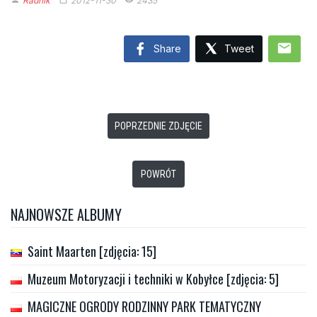
mail
Share
Tweet
POPRZEDNIE ZDJĘCIE
POWRÓT
NAJNOWSZE ALBUMY
Saint Maarten [zdjęcia: 15]
Muzeum Motoryzacji i techniki w Kobyłce [zdjęcia: 5]
MAGICZNE OGRODY RODZINNY PARK TEMATYCZNY