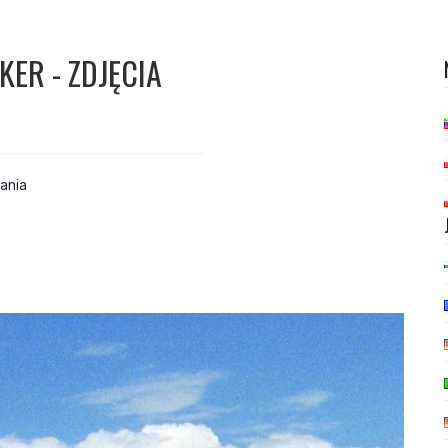
ER - ZDJĘCIA
ania