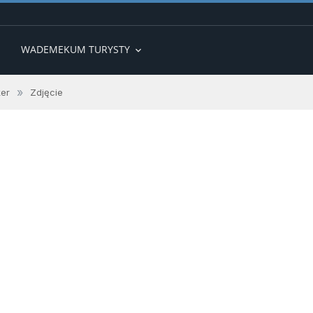
WADEMEKUM TURYSTY
expand_more
»
ker
Zdjęcie