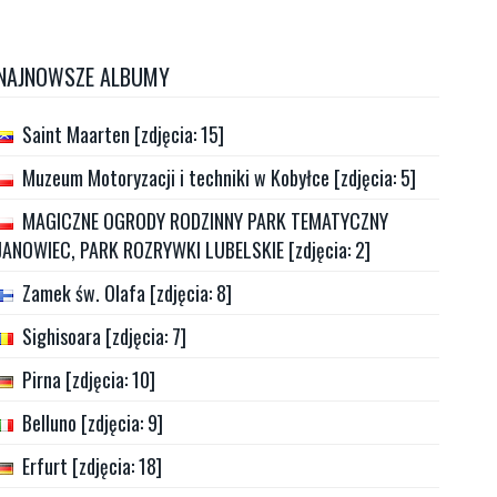
NAJNOWSZE ALBUMY
Saint Maarten [zdjęcia: 15]
Muzeum Motoryzacji i techniki w Kobyłce [zdjęcia: 5]
MAGICZNE OGRODY RODZINNY PARK TEMATYCZNY
JANOWIEC, PARK ROZRYWKI LUBELSKIE [zdjęcia: 2]
Zamek św. Olafa [zdjęcia: 8]
Sighisoara [zdjęcia: 7]
Pirna [zdjęcia: 10]
Belluno [zdjęcia: 9]
Erfurt [zdjęcia: 18]