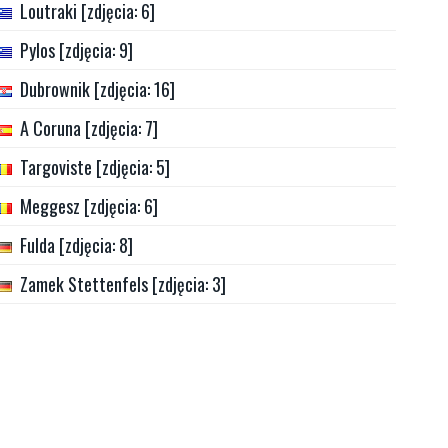
Loutraki [zdjęcia: 6]
Pylos [zdjęcia: 9]
Dubrownik [zdjęcia: 16]
A Coruna [zdjęcia: 7]
Targoviste [zdjęcia: 5]
Meggesz [zdjęcia: 6]
Fulda [zdjęcia: 8]
Zamek Stettenfels [zdjęcia: 3]