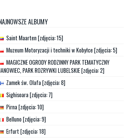
NAJNOWSZE ALBUMY
Saint Maarten [zdjęcia: 15]
Muzeum Motoryzacji i techniki w Kobyłce [zdjęcia: 5]
MAGICZNE OGRODY RODZINNY PARK TEMATYCZNY
JANOWIEC, PARK ROZRYWKI LUBELSKIE [zdjęcia: 2]
Zamek św. Olafa [zdjęcia: 8]
Sighisoara [zdjęcia: 7]
Pirna [zdjęcia: 10]
Belluno [zdjęcia: 9]
Erfurt [zdjęcia: 18]