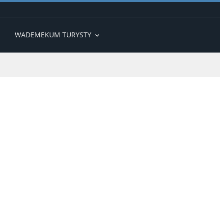
WADEMEKUM TURYSTY
expand_more