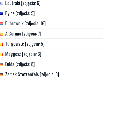
Loutraki [zdjęcia: 6]
Pylos [zdjęcia: 9]
Dubrownik [zdjęcia: 16]
A Coruna [zdjęcia: 7]
Targoviste [zdjęcia: 5]
Meggesz [zdjęcia: 6]
Fulda [zdjęcia: 8]
Zamek Stettenfels [zdjęcia: 3]