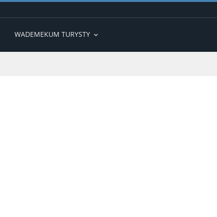
WADEMEKUM TURYSTY
expand_more