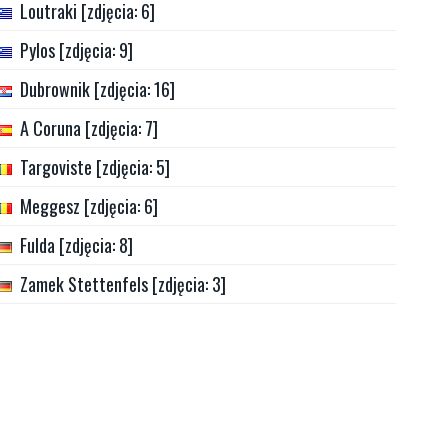
Loutraki [zdjęcia: 6]
Pylos [zdjęcia: 9]
Dubrownik [zdjęcia: 16]
A Coruna [zdjęcia: 7]
Targoviste [zdjęcia: 5]
Meggesz [zdjęcia: 6]
Fulda [zdjęcia: 8]
Zamek Stettenfels [zdjęcia: 3]