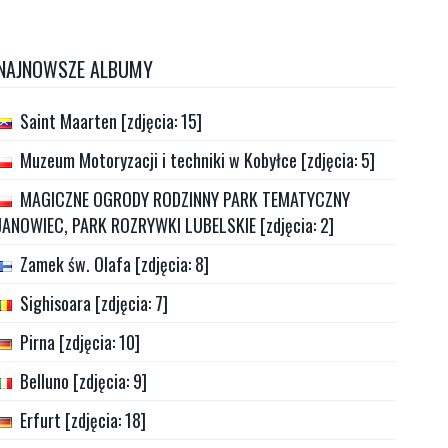
NAJNOWSZE ALBUMY
Saint Maarten [zdjęcia: 15]
Muzeum Motoryzacji i techniki w Kobyłce [zdjęcia: 5]
MAGICZNE OGRODY RODZINNY PARK TEMATYCZNY
JANOWIEC, PARK ROZRYWKI LUBELSKIE [zdjęcia: 2]
Zamek św. Olafa [zdjęcia: 8]
Sighisoara [zdjęcia: 7]
Pirna [zdjęcia: 10]
Belluno [zdjęcia: 9]
Erfurt [zdjęcia: 18]