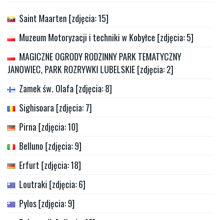
Saint Maarten [zdjęcia: 15]
Muzeum Motoryzacji i techniki w Kobyłce [zdjęcia: 5]
MAGICZNE OGRODY RODZINNY PARK TEMATYCZNY
JANOWIEC, PARK ROZRYWKI LUBELSKIE [zdjęcia: 2]
Zamek św. Olafa [zdjęcia: 8]
Sighisoara [zdjęcia: 7]
Pirna [zdjęcia: 10]
Belluno [zdjęcia: 9]
Erfurt [zdjęcia: 18]
Loutraki [zdjęcia: 6]
Pylos [zdjęcia: 9]