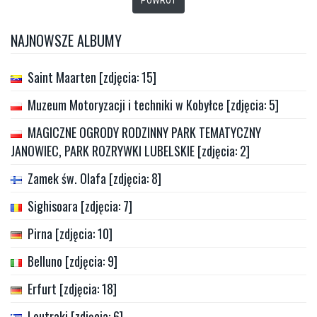
POWRÓT
NAJNOWSZE ALBUMY
Saint Maarten [zdjęcia: 15]
Muzeum Motoryzacji i techniki w Kobyłce [zdjęcia: 5]
MAGICZNE OGRODY RODZINNY PARK TEMATYCZNY
JANOWIEC, PARK ROZRYWKI LUBELSKIE [zdjęcia: 2]
Zamek św. Olafa [zdjęcia: 8]
Sighisoara [zdjęcia: 7]
Pirna [zdjęcia: 10]
Belluno [zdjęcia: 9]
Erfurt [zdjęcia: 18]
Loutraki [zdjęcia: 6]