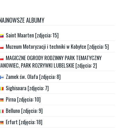
NAJNOWSZE ALBUMY
Saint Maarten [zdjęcia: 15]
Muzeum Motoryzacji i techniki w Kobyłce [zdjęcia: 5]
MAGICZNE OGRODY RODZINNY PARK TEMATYCZNY
JANOWIEC, PARK ROZRYWKI LUBELSKIE [zdjęcia: 2]
Zamek św. Olafa [zdjęcia: 8]
Sighisoara [zdjęcia: 7]
Pirna [zdjęcia: 10]
Belluno [zdjęcia: 9]
Erfurt [zdjęcia: 18]