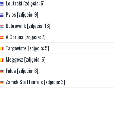
Loutraki [zdjęcia: 6]
Pylos [zdjęcia: 9]
Dubrownik [zdjęcia: 16]
A Coruna [zdjęcia: 7]
Targoviste [zdjęcia: 5]
Meggesz [zdjęcia: 6]
Fulda [zdjęcia: 8]
Zamek Stettenfels [zdjęcia: 3]