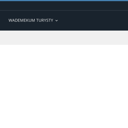
WADEMEKUM TURYSTY
expand_more