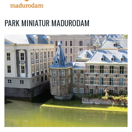
PARK MINIATUR MADURODAM