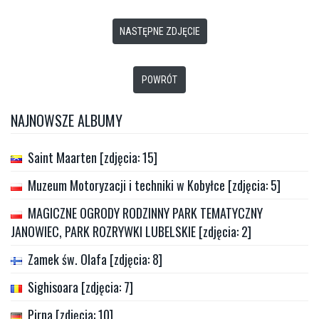
NASTĘPNE ZDJĘCIE
POWRÓT
NAJNOWSZE ALBUMY
Saint Maarten [zdjęcia: 15]
Muzeum Motoryzacji i techniki w Kobyłce [zdjęcia: 5]
MAGICZNE OGRODY RODZINNY PARK TEMATYCZNY
JANOWIEC, PARK ROZRYWKI LUBELSKIE [zdjęcia: 2]
Zamek św. Olafa [zdjęcia: 8]
Sighisoara [zdjęcia: 7]
Pirna [zdjęcia: 10]