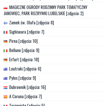
MAGICZNE OGRODY RODZINNY PARK TEMATYCZNY
JANOWIEC, PARK ROZRYWKI LUBELSKIE [zdjęcia: 2]
Zamek św. Olafa [zdjęcia: 8]
Sighisoara [zdjęcia: 7]
Pirna [zdjęcia: 10]
Belluno [zdjęcia: 9]
Erfurt [zdjęcia: 18]
Loutraki [zdjęcia: 6]
Pylos [zdjęcia: 9]
Dubrownik [zdjęcia: 16]
A Coruna [zdjęcia: 7]
Targoviste [zdjęcia: 5]