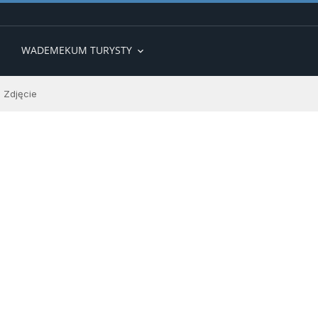
WADEMEKUM TURYSTY
expand_more
Zdjęcie