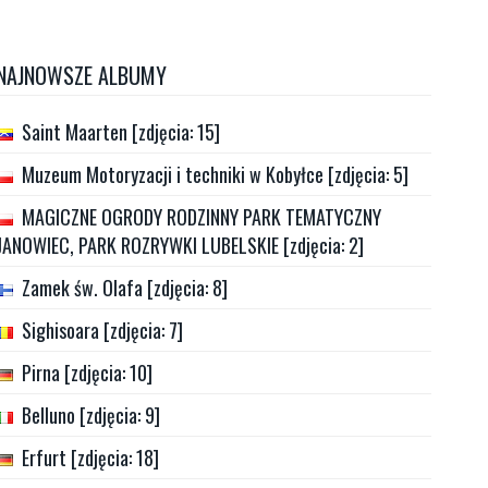
NAJNOWSZE ALBUMY
Saint Maarten [zdjęcia: 15]
Muzeum Motoryzacji i techniki w Kobyłce [zdjęcia: 5]
MAGICZNE OGRODY RODZINNY PARK TEMATYCZNY
JANOWIEC, PARK ROZRYWKI LUBELSKIE [zdjęcia: 2]
Zamek św. Olafa [zdjęcia: 8]
Sighisoara [zdjęcia: 7]
Pirna [zdjęcia: 10]
Belluno [zdjęcia: 9]
Erfurt [zdjęcia: 18]