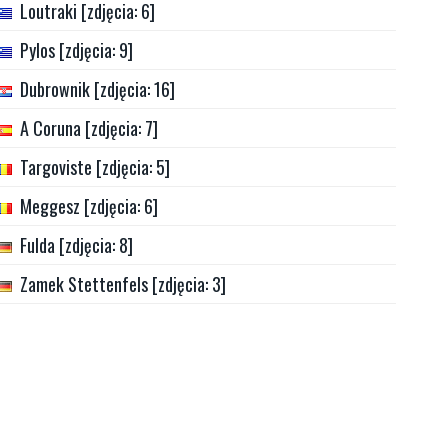
Loutraki [zdjęcia: 6]
Pylos [zdjęcia: 9]
Dubrownik [zdjęcia: 16]
A Coruna [zdjęcia: 7]
Targoviste [zdjęcia: 5]
Meggesz [zdjęcia: 6]
Fulda [zdjęcia: 8]
Zamek Stettenfels [zdjęcia: 3]