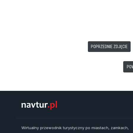
POPRZEDNIE ZDJĘCIE
PO
Wirtualny przewodnik turystyczny po miastach, zamkach,