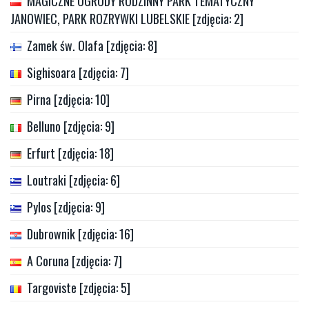
MAGICZNE OGRODY RODZINNY PARK TEMATYCZNY
JANOWIEC, PARK ROZRYWKI LUBELSKIE [zdjęcia: 2]
Zamek św. Olafa [zdjęcia: 8]
Sighisoara [zdjęcia: 7]
Pirna [zdjęcia: 10]
Belluno [zdjęcia: 9]
Erfurt [zdjęcia: 18]
Loutraki [zdjęcia: 6]
Pylos [zdjęcia: 9]
Dubrownik [zdjęcia: 16]
A Coruna [zdjęcia: 7]
Targoviste [zdjęcia: 5]