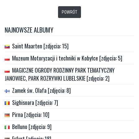
POWRÓT
NAJNOWSZE ALBUMY
Saint Maarten [zdjęcia: 15]
Muzeum Motoryzacji i techniki w Kobyłce [zdjęcia: 5]
MAGICZNE OGRODY RODZINNY PARK TEMATYCZNY
JANOWIEC, PARK ROZRYWKI LUBELSKIE [zdjęcia: 2]
Zamek św. Olafa [zdjęcia: 8]
Sighisoara [zdjęcia: 7]
Pirna [zdjęcia: 10]
Belluno [zdjęcia: 9]
Erfurt [zdjęcia: 18]