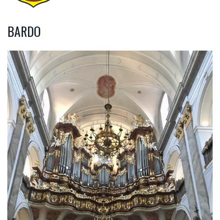
BARDO