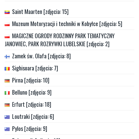
Saint Maarten [zdjęcia: 15]
Muzeum Motoryzacji i techniki w Kobyłce [zdjęcia: 5]
MAGICZNE OGRODY RODZINNY PARK TEMATYCZNY
JANOWIEC, PARK ROZRYWKI LUBELSKIE [zdjęcia: 2]
Zamek św. Olafa [zdjęcia: 8]
Sighisoara [zdjęcia: 7]
Pirna [zdjęcia: 10]
Belluno [zdjęcia: 9]
Erfurt [zdjęcia: 18]
Loutraki [zdjęcia: 6]
Pylos [zdjęcia: 9]