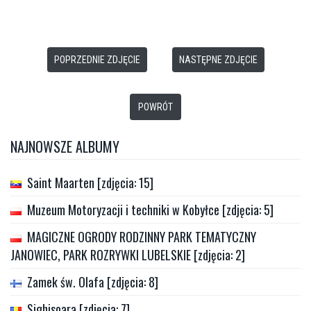
POPRZEDNIE ZDJĘCIE
NASTĘPNE ZDJĘCIE
POWRÓT
NAJNOWSZE ALBUMY
Saint Maarten [zdjęcia: 15]
Muzeum Motoryzacji i techniki w Kobyłce [zdjęcia: 5]
MAGICZNE OGRODY RODZINNY PARK TEMATYCZNY
JANOWIEC, PARK ROZRYWKI LUBELSKIE [zdjęcia: 2]
Zamek św. Olafa [zdjęcia: 8]
Sighisoara [zdjęcia: 7]